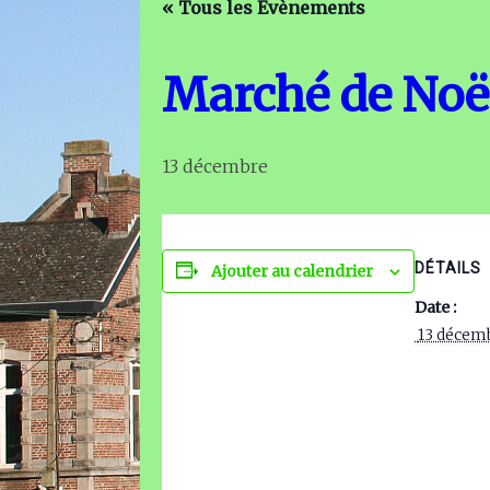
« Tous les Évènements
Marché de Noë
13 décembre
DÉTAILS
Ajouter au calendrier
Date :
 13 décem