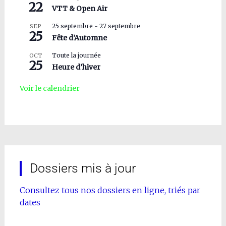
22
VTT & Open Air
25 septembre
-
27 septembre
SEP
25
Fête d’Automne
Toute la journée
OCT
25
Heure d’hiver
Voir le calendrier
Dossiers mis à jour
Consultez tous nos dossiers en ligne, triés par
dates