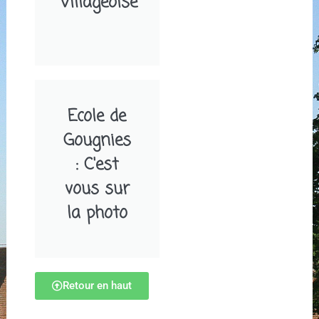
Villageoise
Ecole de
Gougnies
: C'est
vous sur
la photo
Retour en haut