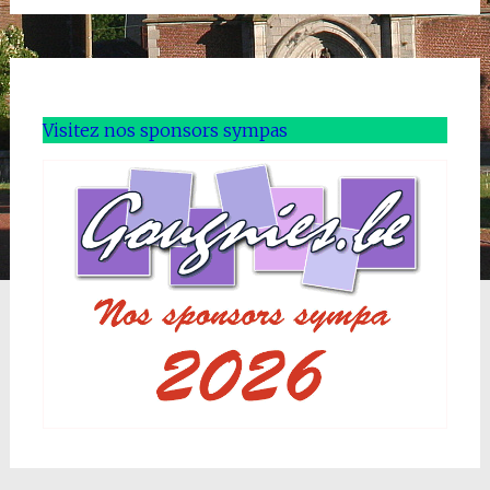
Visitez nos sponsors sympas