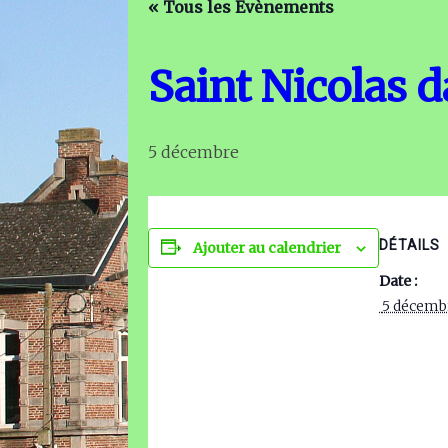
« Tous les Évènements
Saint Nicolas 
5 décembre
DÉTAILS
Ajouter au calendrier
Date :
 5 décemb