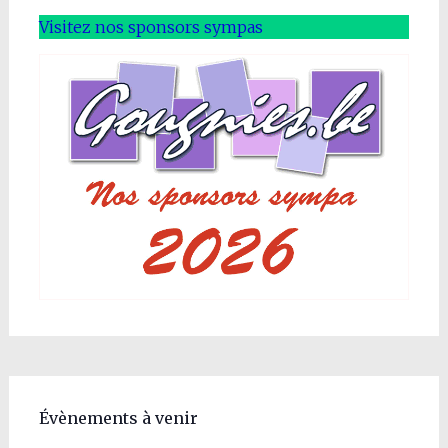
Visitez nos sponsors sympas
Évènements à venir