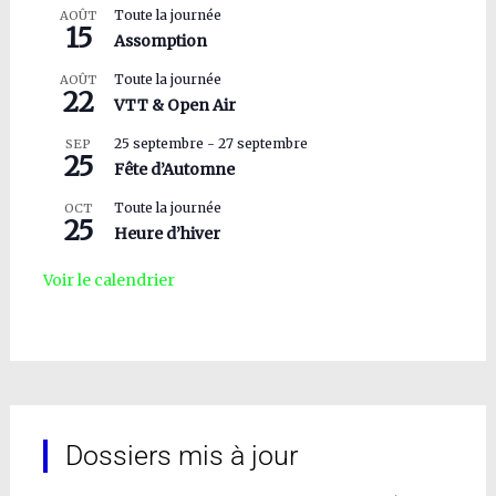
Toute la journée
AOÛT
15
Assomption
Toute la journée
AOÛT
22
VTT & Open Air
25 septembre
-
27 septembre
SEP
25
Fête d’Automne
Toute la journée
OCT
25
Heure d’hiver
Voir le calendrier
Dossiers mis à jour