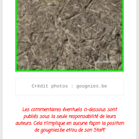
Crédit photos : gougnies.be
Les
commentaires éventuels ci-dessous sont
publiés sous la seule responsabilité de leurs
auteurs. Cela n’implique en aucune façon la position
de gougnies.be et/ou de son Staff.