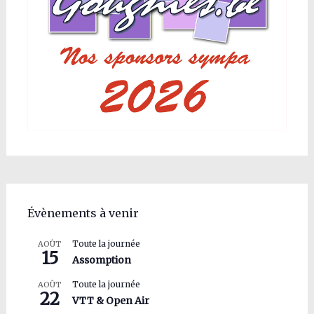
Évènements à venir
Toute la journée
AOÛT
15
Assomption
Toute la journée
AOÛT
22
VTT & Open Air