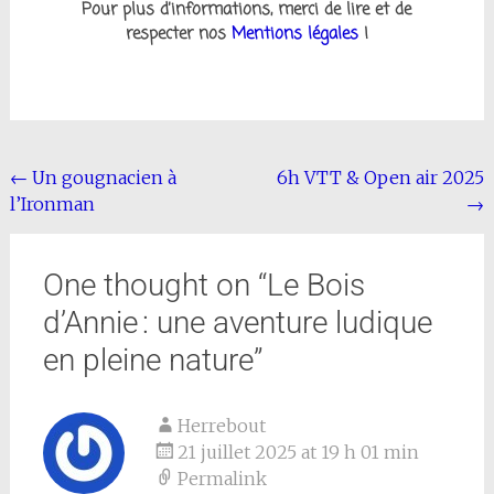
Pour plus d’informations, merci de lire et de
respecter nos
Mentions légales
!
←
Un gougnacien à
6h VTT & Open air 2025
l’Ironman
→
One thought on “
Le Bois
d’Annie : une aventure ludique
en pleine nature
”
Herrebout
21 juillet 2025 at 19 h 01 min
Permalink