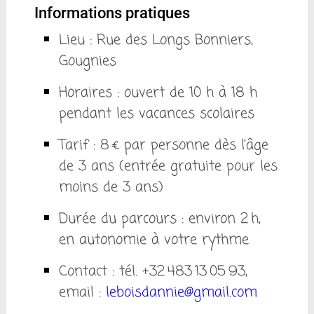
Informations pratiques
Lieu : Rue des Longs Bonniers,
Gougnies
Horaires : ouvert de 10 h à 18 h
pendant les vacances scolaires
Tarif : 8 € par personne dès l’âge
de 3 ans (entrée gratuite pour les
moins de 3 ans)
Durée du parcours : environ 2 h,
en autonomie à votre rythme
Contact : tél. +32 483 13 05 93,
email :
leboisdannie@gmail.com