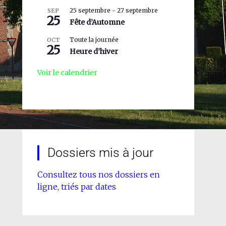
25 septembre
-
27 septembre
SEP
25
Fête d’Automne
Toute la journée
OCT
25
Heure d’hiver
Voir le calendrier
Dossiers mis à jour
Consultez tous nos dossiers en
ligne, triés par dates