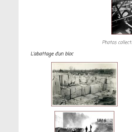
Photos collec
L’abattage d’un bloc