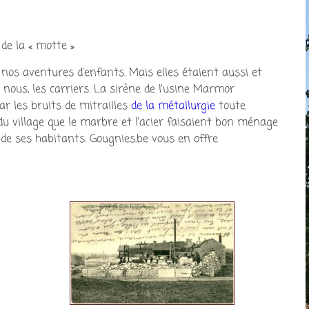
 de la « motte »
nos aventures d’enfants. Mais elles étaient aussi et
nous, les carriers. La sirène de l’usine Marmor
r les bruits de mitrailles
de la métallurgie
toute
 du village que le marbre et l’acier faisaient bon ménage
 de ses habitants. Gougnies.be vous en offre