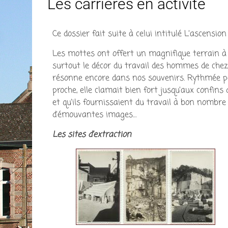
Les carrières en activité
Ce dossier fait suite à celui intitulé L’ascension
Les mottes ont offert un magnifique terrain à 
surtout le décor du travail des hommes de chez 
résonne encore dans nos souvenirs. Rythmée pa
proche, elle clamait bien fort jusqu’aux confins
et qu’ils fournissaient du travail à bon nombre
d’émouvantes images…
Les sites d’extraction