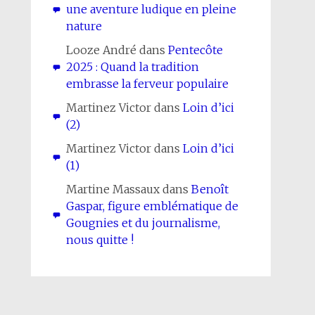
une aventure ludique en pleine
nature
Looze André
dans
Pentecôte
2025 : Quand la tradition
embrasse la ferveur populaire
Martinez Victor
dans
Loin d’ici
(2)
Martinez Victor
dans
Loin d’ici
(1)
Martine Massaux
dans
Benoît
Gaspar, figure emblématique de
Gougnies et du journalisme,
nous quitte !