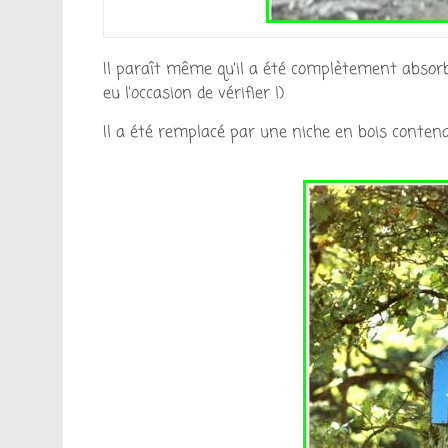
Il paraît même qu’il a été complètement absorbé
eu l’occasion de vérifier !)
Il a été remplacé par une niche en bois conten