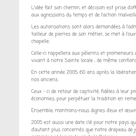
L’idée fait son chemin, et décision est prise d
aux agressions du temps et de l’action malvei
Les autorisations sont alors demandées à l’ad
tailleur de pierres de son métier, se met à l’o
chapelle.
Celle-ci rappellera aux pèlerins et promeneurs q
vivant à notre Sainte locale ; de même confions-
En cette année 2005, 60 ans après la libérati
nos anciens.
Ceux – ci de retour de captivité, fidèles à leur 
économies, pour perpétuer la tradition en rem
Ensemble, montrons-nous dignes d’eux et œuvro
2005 est aussi une date clé pour notre pays qu
d’autant plus concernés que notre drapeau de j