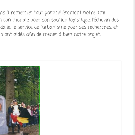
iens à remercier tout particulièrement notre ami
on communale pour son soutien logistique, l’échevin des
dalle, le service de l’urbanisme pour ses recherches, et
us ont aidés afin de mener à bien notre projet.