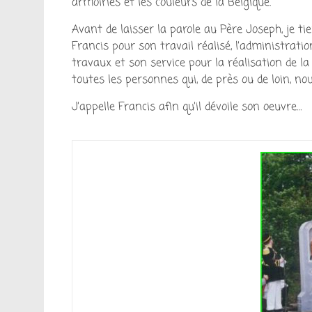
armoiries et les couleurs de la Belgique.
Avant de laisser la parole au Père Joseph, je t
Francis pour son travail réalisé, l’administrati
travaux et son service pour la réalisation de la 
toutes les personnes qui, de près ou de loin, no
J’appelle Francis afin qu’il dévoile son oeuvre…