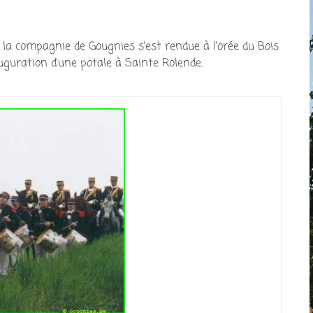
 la compagnie de Gougnies s’est rendue à l’orée du Bois
auguration d’une potale à Sainte Rolende.