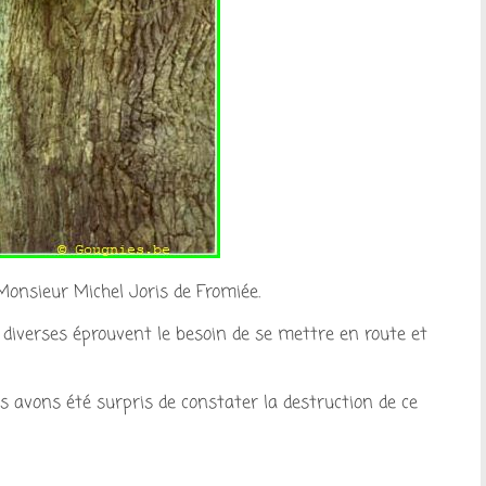
e Monsieur Michel Joris de Fromiée.
 diverses éprouvent le besoin de se mettre en route et
nous avons été surpris de constater la destruction de ce