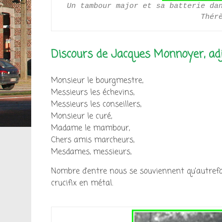
Un tambour major et sa batterie dan
Thér
Discours de Jacques Monnoyer, ad
Monsieur le bourgmestre,
Messieurs les échevins,
Messieurs les conseillers,
Monsieur le curé,
Madame le mambour,
Chers amis marcheurs,
Mesdames, messieurs,
Nombre d’entre nous se souviennent qu’autrefo
crucifix en métal.