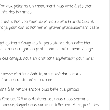
’offrir aux pèlerins un monument plus apte à résister
llante des hommes.
ministration communale et notre ami Francis Sodini,
uvrage pour confectionner et graver gracieusement cette
ui quittent Gougnies, la persistance d’un culte bien
lui à son regard la protection de notre beau village.
on des camps, nous en profitons également pour fêter
promesse et à leur Sainte, ont puisé dans leurs
ettant en route notre marche.
ns à la rendre encore plus belle que jamais.
i fête ses 175 ans d’existence ; nous nous sentons
eunesse, duquel nous sommes tellement fiers, porte les