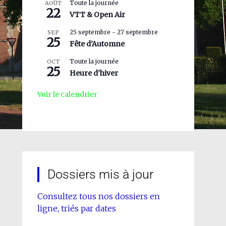
Toute la journée
AOÛT
22
VTT & Open Air
25 septembre
-
27 septembre
SEP
25
Fête d’Automne
Toute la journée
OCT
25
Heure d’hiver
Voir le calendrier
Dossiers mis à jour
Consultez tous nos dossiers en
ligne, triés par dates