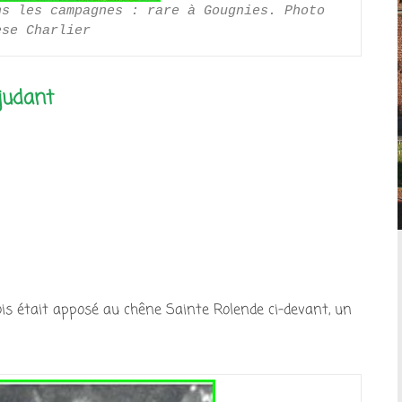
s les campagnes : rare à Gougnies. Photo 
èse Charlier
judant
is était apposé au chêne Sainte Rolende ci-devant, un