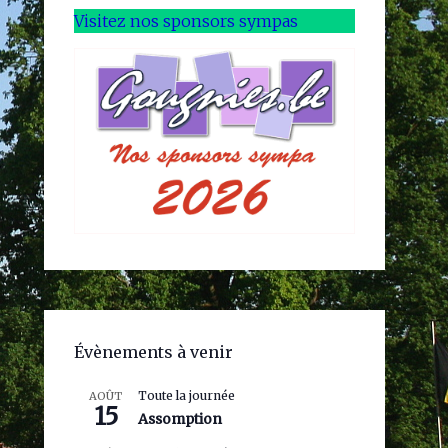
Visitez nos sponsors sympas
Évènements à venir
Toute la journée
AOÛT
15
Assomption