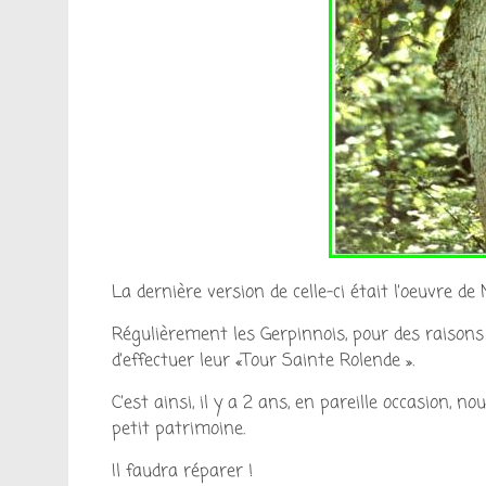
La dernière version de celle-ci était l’oeuvre d
Régulièrement les Gerpinnois, pour des raisons
d’effectuer leur «Tour Sainte Rolende ».
C’est ainsi, il y a 2 ans, en pareille occasion, 
petit patrimoine.
Il faudra réparer !