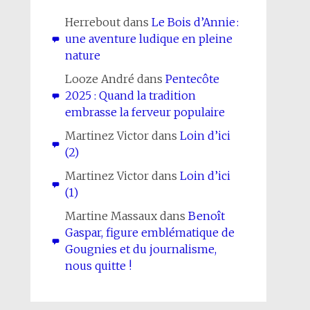
Herrebout
dans
Le Bois d’Annie :
une aventure ludique en pleine
nature
Looze André
dans
Pentecôte
2025 : Quand la tradition
embrasse la ferveur populaire
Martinez Victor
dans
Loin d’ici
(2)
Martinez Victor
dans
Loin d’ici
(1)
Martine Massaux
dans
Benoît
Gaspar, figure emblématique de
Gougnies et du journalisme,
nous quitte !