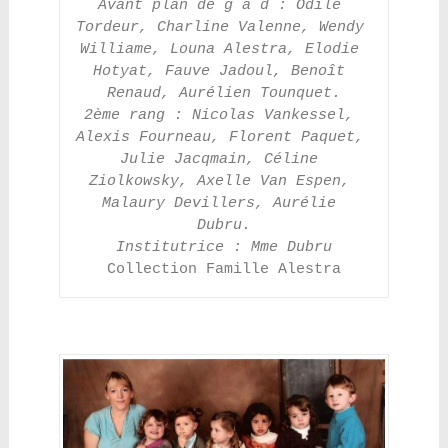
Avant plan de g à d : Odile 
Tordeur, Charline Valenne, Wendy 
Williame, Louna Alestra, Elodie 
Hotyat, Fauve Jadoul, Benoît 
Renaud, Aurélien Tounquet.
2ème rang : Nicolas Vankessel, 
Alexis Fourneau, Florent Paquet, 
Julie Jacqmain, Céline 
Ziolkowsky, Axelle Van Espen, 
Malaury Devillers, Aurélie 
Dubru.
Institutrice : Mme Dubru
Collection Famille Alestra