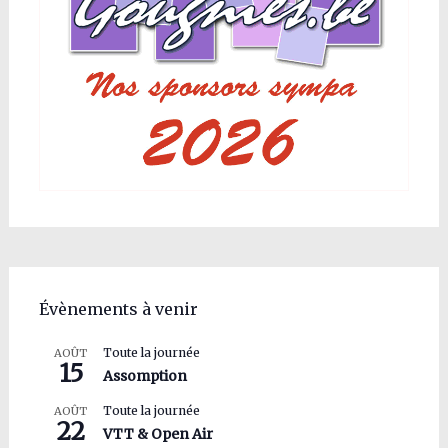
Évènements à venir
Toute la journée
AOÛT
15
Assomption
Toute la journée
AOÛT
22
VTT & Open Air