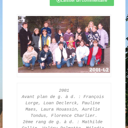
Laisser un commentaire
2001
Avant plan de g. à d. : François 
Lorge, Loan Declerck, Pauline 
Maes, Laura Houassin, Aurélie 
Tondus, Florence Charlier.
2ème rang de g. à d. : Mathilde 