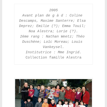
2005
Avant plan de g à d : Coline 
Descamps, Maxime Santerre; Elsa 
Deprez; Emilie (?); Emma Touil; 
Noa Alestra; Lorie (?).
2ème rang : Nathan Weetz; Théo 
Duschène; Loïc Moreau; Louis 
Vankeysel.
Institutrice : Mme Ingrid.
Collection famille Alestra