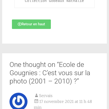
Collection Gobeaux Nathalie
Retour en haut
One thought on “
Ecole de
Gougnies : C’est vous sur la
photo (2001 – 2010) ?
”
Servais
17 novembre 2021 at 11 h 48
min