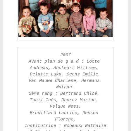
2007
Avant plan de g à d : Lotte 
Andreas, Anckeart William, 
Delatte Luka, Geens Emilie,
Van Mauwe Charlene, Hermans 
Nathan.
2ème rang : Bertrand Chloé, 
Touil Inès, Deprez Marion, 
Velque Ness,
Brouillard Laurine, Renson 
Florent.
Institutrice : Gobeaux Nathalie