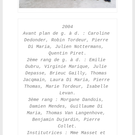
2004
Avant plan de g. à d. : Caroline 
Dedonder, Robin Tordeur, Pierre 
Di Maria, Julien Nottermans, 
Quentin Piret.
2ème rang de g. à d. : Emilie 
Dubru, Virginie Marique, Julie 
Depasse, Brieuc Gailly, Thomas 
Jacqmain, Laura Di Maria, Pierre 
Thomas, Marie Tordeur, Isabelle 
Levan.
3ème rang : Morgane Dandois, 
Damien Mendes, Guillaume Di 
Maria, Thomas Van Langenhove, 
Benjamin Dujardin, Pierre 
Collet.
Institutrices : Mme Masset et 