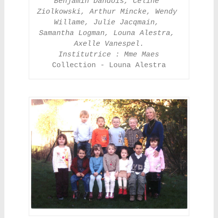
Benjamin Dandois, Céline 
Ziolkowski, Arthur Mincke, Wendy 
Willame, Julie Jacqmain, 
Samantha Logman, Louna Alestra, 
Axelle Vanespel.
Institutrice : Mme Maes
Collection - Louna Alestra