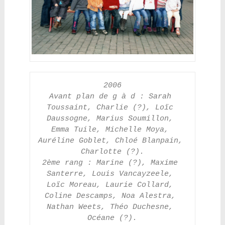
2006
Avant plan de g à d : Sarah 
Toussaint, Charlie (?), Loïc 
Daussogne, Marius Soumillon, 
Emma Tuile, Michelle Moya, 
Auréline Goblet, Chloé Blanpain, 
Charlotte (?).
2ème rang : Marine (?), Maxime 
Santerre, Louis Vancayzeele, 
Loïc Moreau, Laurie Collard, 
Coline Descamps, Noa Alestra, 
Nathan Weets, Théo Duchesne, 
Océane (?).