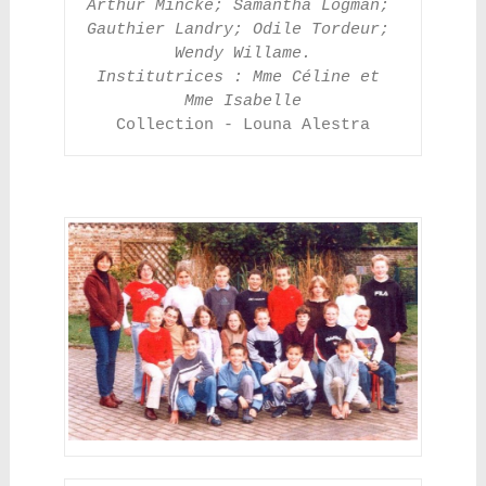
Arthur Mincke; Samantha Logman; 
Gauthier Landry; Odile Tordeur; 
Wendy Willame.
Institutrices : Mme Céline et 
Mme Isabelle
Collection - Louna Alestra