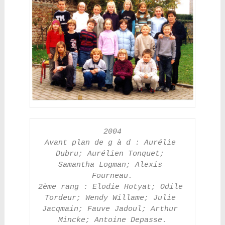
2004
Avant plan de g à d : Aurélie 
Dubru; Aurélien Tonquet; 
Samantha Logman; Alexis 
Fourneau.
2ème rang : Elodie Hotyat; Odile 
Tordeur; Wendy Willame; Julie 
Jacqmain; Fauve Jadoul; Arthur 
Mincke; Antoine Depasse.