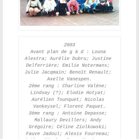
2003
Avant plan de g à d : Louna 
Alestra; Aurélie Dubru; Justine 
Delferrière; Emilie Notermans; 
Julie Jacqmain; Benoît Renault; 
Axelle Vanespen.
2ème rang : Charline Valène; 
Lindsay (?); Elodie Hotyat; 
Aurélien Tounquet; Nicolas 
Vankeysel; Florent Paquet.
3ème rang : Antoine Depasse; 
Mallaury Devillers; Andy 
Grégoire; Céline Ziolkowski; 
Fauve Jadoul; Alexis Fourneau; 