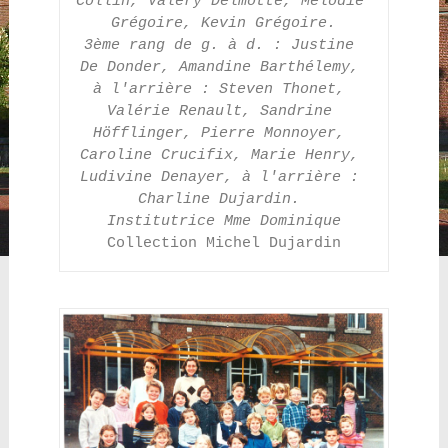
Collin, Valéry Delmotte, Mélodie 
Grégoire, Kevin Grégoire.
3ème rang de g. à d. : Justine 
De Donder, Amandine Barthélemy, 
à l'arrière : Steven Thonet, 
Valérie Renault, Sandrine 
Höfflinger, Pierre Monnoyer, 
Caroline Crucifix, Marie Henry, 
Ludivine Denayer, à l'arrière : 
Charline Dujardin. 
Institutrice Mme Dominique
Collection Michel Dujardin