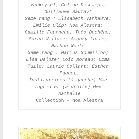
Vankeysel; Coline Descamps; 
Guillaume Baufayt.
2ème rang : Elisabeth Vanhauve; 
Emilie Clip; Noa Alestra; 
Camille Fourneau; Théo Duchêne; 
Sarah Willame; Amaury Lotte; 
Nathan Weets.
3ème rang : Marius Soumillon; 
Elsa Daloze; Loïc Moreau; Emma 
Tuile; Laurie Collart; Esther 
Paquet.
Institutrices (à gauche) Mme 
Ingrid et (à droite) Mme 
Nathalie
Collection - Noa Alestra