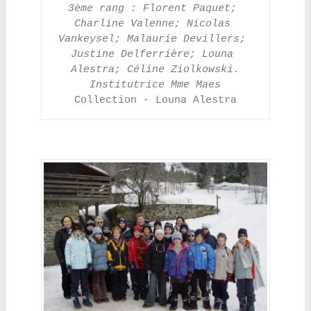
3ème rang : Florent Paquet; 
Charline Valenne; Nicolas 
Vankeysel; Malaurie Devillers; 
Justine Delferrière; Louna 
Alestra; Céline Ziolkowski.
Institutrice Mme Maes
Collection - Louna Alestra