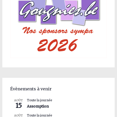
Évènements à venir
Toute la journée
AOÛT
15
Assomption
Toute la journée
AOÛT