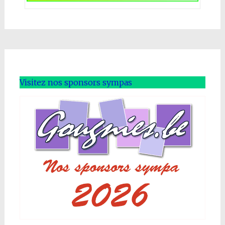
Visitez nos sponsors sympas