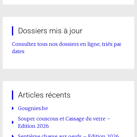
Dossiers mis à jour
Consultez tous nos dossiers en ligne, triés par
dates
Articles récents
Gougnies.be
Souper couscous et Cassage du verre –
Edition 2026
Septième chasse aux oeufs – Edition 2026