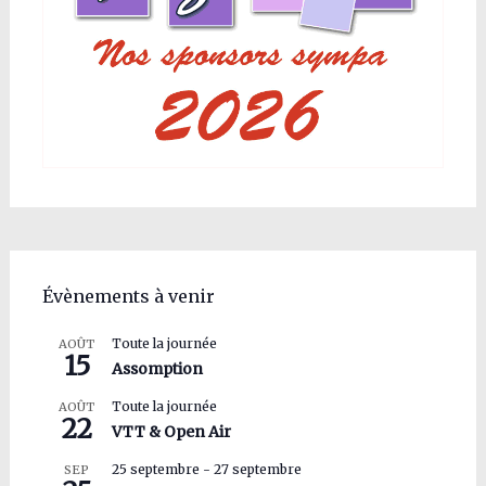
Évènements à venir
Toute la journée
AOÛT
15
Assomption
Toute la journée
AOÛT
22
VTT & Open Air
25 septembre
-
27 septembre
SEP