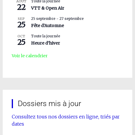
Toute la journée
AOÛT
22
VTT & Open Air
25 septembre
-
27 septembre
SEP
25
Fête d’Automne
Toute la journée
OCT
25
Heure d’hiver
Voir le calendrier
Dossiers mis à jour
Consultez tous nos dossiers en ligne, triés par
dates