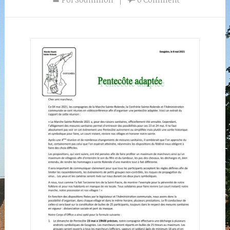
Pol Soumillon
0 Comment