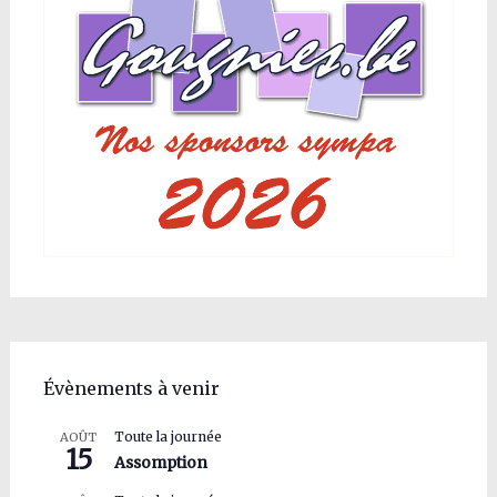
Évènements à venir
Toute la journée
AOÛT
15
Assomption