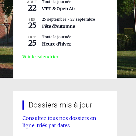
Toute la journée
AOÛT
22
VTT & Open Air
25 septembre
-
27 septembre
SEP
25
Fête d’Automne
Toute la journée
OCT
25
Heure d’hiver
Voir le calendrier
Dossiers mis à jour
Consultez tous nos dossiers en
ligne, triés par dates