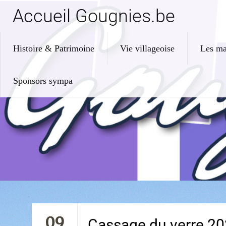
Accueil Gougnies.be
Histoire & Patrimoine
Vie villageoise
Les ma
Sponsors sympa
09
Cassage du verre 202