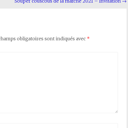
Souper couscous de la marche 2021 – Invitation
→
champs obligatoires sont indiqués avec
*