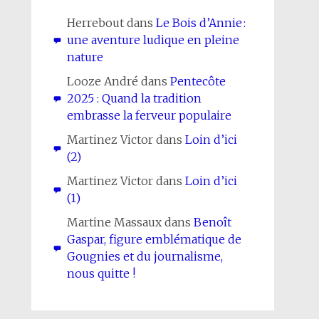
Herrebout
dans
Le Bois d’Annie :
une aventure ludique en pleine
nature
Looze André
dans
Pentecôte
2025 : Quand la tradition
embrasse la ferveur populaire
Martinez Victor
dans
Loin d’ici
(2)
Martinez Victor
dans
Loin d’ici
(1)
Martine Massaux
dans
Benoît
Gaspar, figure emblématique de
Gougnies et du journalisme,
nous quitte !