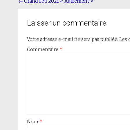
←
Grand Feu 2021 « Autrement »
Laisser un commentaire
Votre adresse e-mail ne sera pas publiée.
Les 
Commentaire
*
Nom
*