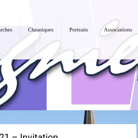
rches
Chroniques
Portraits
Associations
1 – Invitation