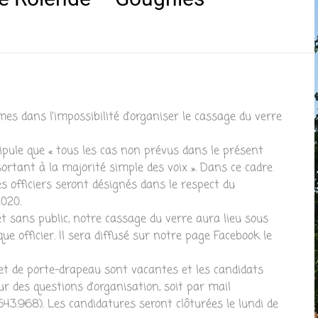
es dans l’impossibilité d’organiser le cassage du verre
ipule que « tous les cas
non
prévus dans le présent
ortant à la majorité simple des voix ». Dans ce cadre
les officiers seront désignés dans le respect du
2020.
t sans public, notre cassage du verre aura lieu sous
e officier. Il sera diffusé sur notre page Facebook le
t de porte-drapeau sont vacantes et les candidats
ur des questions d’organisation, soit par mail
43.968). Les candidatures seront clôturées le lundi de