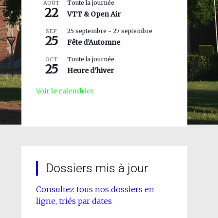
Toute la journée
AOÛT
22
VTT & Open Air
25 septembre
-
27 septembre
SEP
25
Fête d’Automne
Toute la journée
OCT
25
Heure d’hiver
Voir le calendrier
Dossiers mis à jour
Consultez tous nos dossiers en
ligne, triés par dates