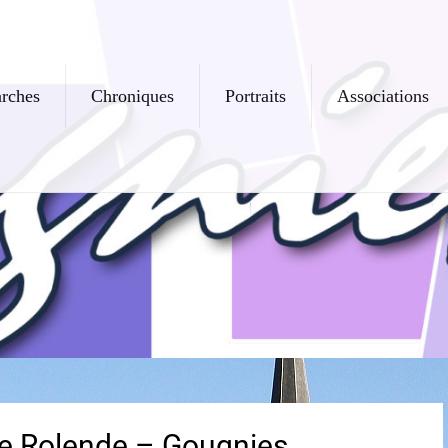
rches
Chroniques
Portraits
Associations
e Rolende – Gougnies