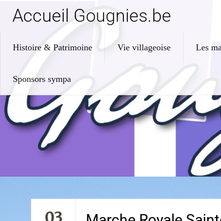
Accueil Gougnies.be
Histoire & Patrimoine
Vie villageoise
Les ma
Sponsors sympa
03
Marche Royale Saint