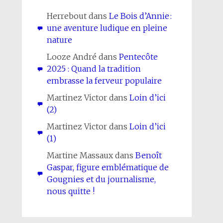
Herrebout
dans
Le Bois d’Annie :
une aventure ludique en pleine
nature
Looze André
dans
Pentecôte
2025 : Quand la tradition
embrasse la ferveur populaire
Martinez Victor
dans
Loin d’ici
(2)
Martinez Victor
dans
Loin d’ici
(1)
Martine Massaux
dans
Benoît
Gaspar, figure emblématique de
Gougnies et du journalisme,
nous quitte !