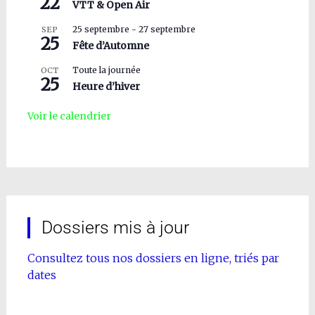
22
VTT & Open Air
25 septembre
-
27 septembre
SEP
25
Fête d’Automne
Toute la journée
OCT
25
Heure d’hiver
Voir le calendrier
Dossiers mis à jour
Consultez tous nos dossiers en ligne, triés par
dates