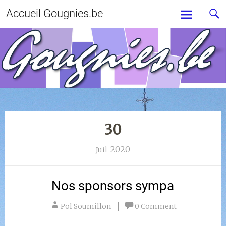
Accueil Gougnies.be
30
2020
Juil
Nos sponsors sympa
Pol Soumillon
0 Comment