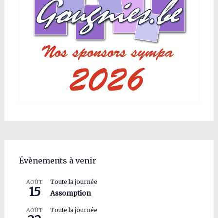
Évènements à venir
Toute la journée
AOÛT
15
Assomption
Toute la journée
AOÛT