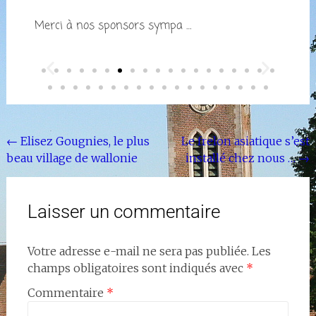
Merci à nos sponsors sympa …
←
Elisez Gougnies, le plus
Le frelon asiatique s’est
beau village de wallonie
installé chez nous …
→
Laisser un commentaire
Votre adresse e-mail ne sera pas publiée.
Les
champs obligatoires sont indiqués avec
*
Commentaire
*