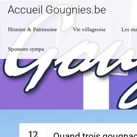
Accueil Gougnies.be
Histoire & Patrimoine
Vie villageoise
Les ma
Sponsors sympa
12
Quand trois gougnac