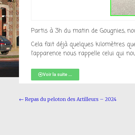
Partis à 3h du matin de Gougnies, no
Cela fait déjà quelques kilomètres q
l’apparence nous rappelle celui qui nous
Voir la suite ...
←
Repas du peloton des Artilleurs – 2024