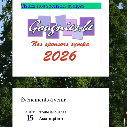
Visitez nos sponsors sympas
Évènements à venir
Toute la journée
AOÛT
15
Assomption