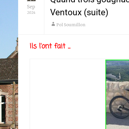
Sep
Ventoux (suite)
2024
Pol Soumillon
Ils l'ont fait ...