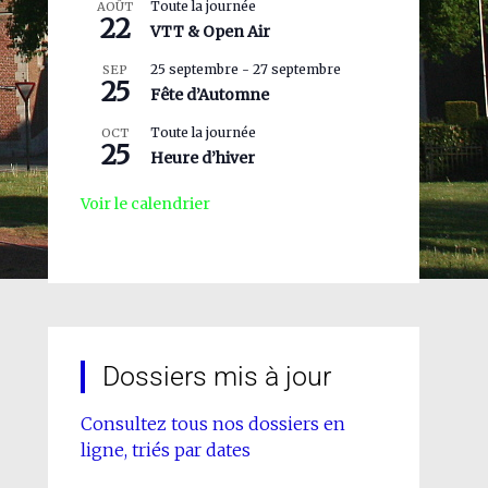
Toute la journée
AOÛT
22
VTT & Open Air
25 septembre
-
27 septembre
SEP
25
Fête d’Automne
Toute la journée
OCT
25
Heure d’hiver
Voir le calendrier
Dossiers mis à jour
Consultez tous nos dossiers en
ligne, triés par dates