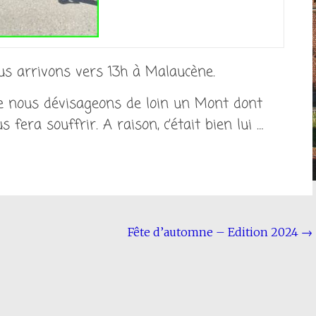
us arrivons vers 13h à Malaucène.
ue nous dévisageons de loin un Mont dont
 fera souffrir. A raison, c’était bien lui …
Fête d’automne – Edition 2024
→