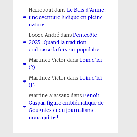
Herrebout
dans
Le Bois d’Annie :
une aventure ludique en pleine
nature
Looze André
dans
Pentecôte
2025 : Quand la tradition
embrasse la ferveur populaire
Martinez Victor
dans
Loin d’ici
(2)
Martinez Victor
dans
Loin d’ici
(1)
Martine Massaux
dans
Benoît
Gaspar, figure emblématique de
Gougnies et du journalisme,
nous quitte !