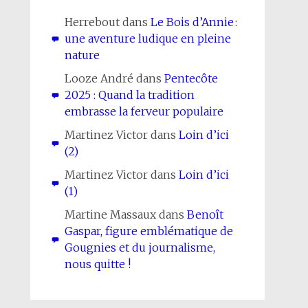
Herrebout
dans
Le Bois d’Annie :
une aventure ludique en pleine
nature
Looze André
dans
Pentecôte
2025 : Quand la tradition
embrasse la ferveur populaire
Martinez Victor
dans
Loin d’ici
(2)
Martinez Victor
dans
Loin d’ici
(1)
Martine Massaux
dans
Benoît
Gaspar, figure emblématique de
Gougnies et du journalisme,
nous quitte !