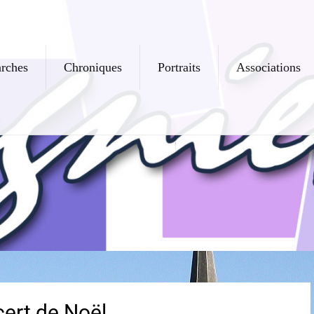
rches
Chroniques
Portraits
Associations
cert de Noël