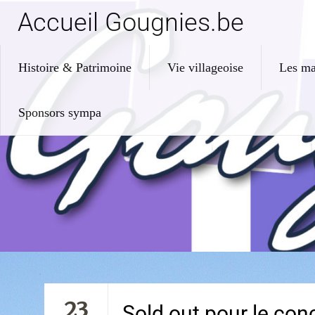
Accueil Gougnies.be
Histoire & Patrimoine
Vie villageoise
Les ma
Sponsors sympa
23
Sold out pour le con