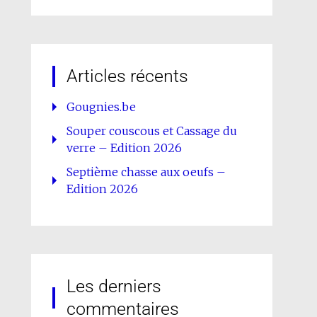
Articles récents
Gougnies.be
Souper couscous et Cassage du
verre – Edition 2026
Septième chasse aux oeufs –
Edition 2026
Les derniers
commentaires