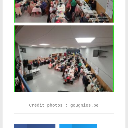
Crédit photos : gougnies.be