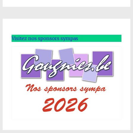
Visitez nos sponsors sympas