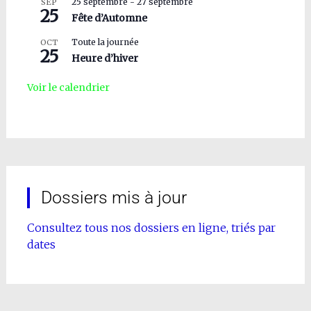
25 septembre
-
27 septembre
SEP
25
Fête d’Automne
Toute la journée
OCT
25
Heure d’hiver
Voir le calendrier
Dossiers mis à jour
Consultez tous nos dossiers en ligne, triés par
dates