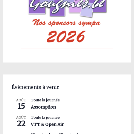
Évènements à venir
Toute la journée
AOÛT
15
Assomption
Toute la journée
AOÛT
22
VTT & Open Air