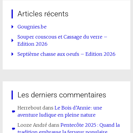
Articles récents
Gougnies.be
Souper couscous et Cassage du verre –
Edition 2026
Septième chasse aux oeufs – Edition 2026
Les derniers commentaires
Herrebout
dans
Le Bois d’Annie : une
aventure ludique en pleine nature
Looze André
dans
Pentecôte 2025 : Quand la
tradition embrasse la ferveur populaire