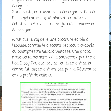
réquisitionné la cloche de l’église Saint Remi de
Gougnies.
Sans doute, en raison de la désorganisation du
Reich qui commençait alors à connaître « le
début de la fin », elle ne fut jamais envoyée en
Allemagne.
Ainsi que le rappelle une brochure éditée à
l’époque, comme le discours, reproduit ci-après,
du bourgmestre Gérard Delfosse, une photo,
prise certainement « à la sauvette » par Mme
Lea Dissy-Pouleur lors de l’enlèvement de la
cloche fut largement utilisée par la Résistance
et au profit de celle-ci.