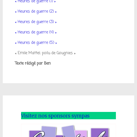
« Heures de guerre (1) »
«
Heures de guerre (2) »
« Heures de guerre (3) »
« Heures de guerre (4) »
« Heures de guerre (5) »
« Emile Matteï: poilu de Gougnies »
Texte rédigé par Ben
Visitez nos sponsors sympas