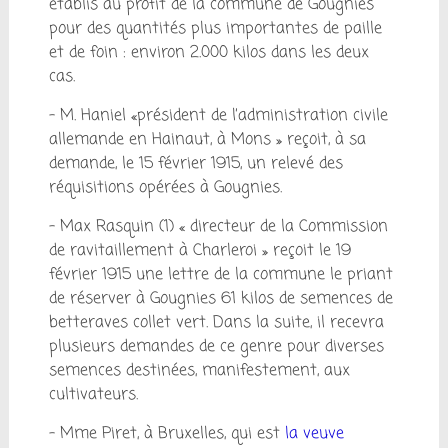
établis au profit de la commune de Gougnies
pour des quantités plus importantes de paille
et de foin : environ 2.000 kilos dans les deux
cas.
– M. Haniel «président de l’administration civile
allemande en Hainaut, à Mons » reçoit, à sa
demande, le 15 février 1915, un relevé des
réquisitions opérées à Gougnies.
– Max Rasquin (1) « directeur de la Commission
de ravitaillement à Charleroi » reçoit le 19
février 1915 une lettre de la commune le priant
de réserver à Gougnies 61 kilos de semences de
betteraves collet vert. Dans la suite, il recevra
plusieurs demandes de ce genre pour diverses
semences destinées, manifestement, aux
cultivateurs.
– Mme Piret, à Bruxelles, qui est
la veuve