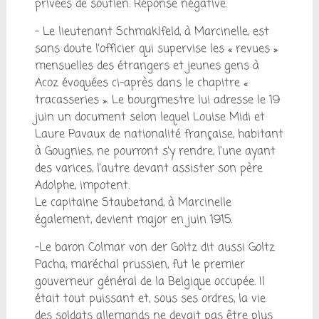
privées de soutien. Réponse négative.
– Le lieutenant Schmaklfeld, à Marcinelle, est
sans doute l’officier qui supervise les « revues »
mensuelles des étrangers et jeunes gens à
Acoz évoquées ci-après dans le chapitre «
tracasseries ». Le bourgmestre lui adresse le 19
juin un document selon lequel Louise Midi et
Laure Pavaux de nationalité française, habitant
à Gougnies, ne pourront s’y rendre, l’une ayant
des varices, l’autre devant assister son père
Adolphe, impotent.
Le capitaine Staubetand, à Marcinelle
également, devient major en juin 1915.
-Le baron Colmar von der Goltz dit aussi Goltz
Pacha, maréchal prussien, fut le premier
gouverneur général de la Belgique occupée. Il
était tout puissant et, sous ses ordres, la vie
des soldats allemands ne devait pas être plus