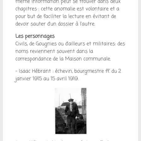
même information peut se trouver dans deux
chapitres : cette anomalie est volontaire et a
pour but de faciliter la lecture en évitant de
devoir sauter d’un dossier à l’autre.
Les personnages
Civils, de Gougnies ou d’ailleurs et militaires: des
noms reviennent souvent dans la
correspondance de la Maison communale.
– Isaac Hébrant : échevin, bourgmestre ff. du 2
janvier 1915 au 15 avril 1919.