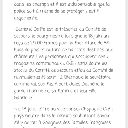
dans les champs et il est indispensable que la
police soit à même de se protéger » est-il
argumenté.
-Edmond Daffe est le trésorier du Comité de
secours, le bourgmestre lui signe le 18 juin un
reçu de 137,60 francs pour la fourniture de 86
kilos de pois et autant de haricots destinés aux
chômeurs. Les personnes qui s’occupent des «
magasins communaux » (NB : sans doute les
stocks du Comité de secours et/ou du Comité de
ravitaillement) sont : J. Biernaux, le secrétaire
communal, son fils Albert, Jules Duchène le
garde champêtre, sa femme et leur fille
Gabrielle .
-Le 18 juin, lettre au vice-consul d’Espagne (NB :
pays neutre dans le conflit) souhaitant savoir
s’il y aurait à Gougnies des familles françaises