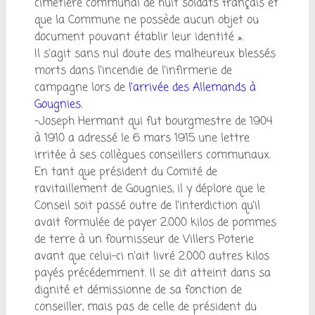
cimetière communal de huit soldats français et
que la Commune ne possède aucun objet ou
document pouvant établir leur identité ».
Il s’agit sans nul doute des malheureux blessés
morts dans l’incendie de l’infirmerie de
campagne lors de
l’arrivée des Allemands à
Gougnies.
-Joseph Hermant qui fut bourgmestre de 1904
à 1910 a adressé le 6 mars 1915 une lettre
irritée à ses collègues conseillers communaux.
En tant que président du Comité de
ravitaillement de Gougnies, il y déplore que le
Conseil soit passé outre de l’interdiction qu’il
avait formulée de payer 2.000 kilos de pommes
de terre à un fournisseur de Villers Poterie
avant que celui-ci n’ait livré 2.000 autres kilos
payés précédemment. Il se dit atteint dans sa
dignité et démissionne de sa fonction de
conseiller, mais pas de celle de président du