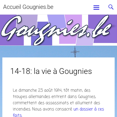
Accueil Gougnies.be
14-18: la vie à Gougnies
Le dimanche 23 août 1914, tôt matin, des
troupes allemandes entrent dans Gougnies,
commettent des assassinats et allument des
incendies. Nous avons consacré
un dossier à ces
faits.