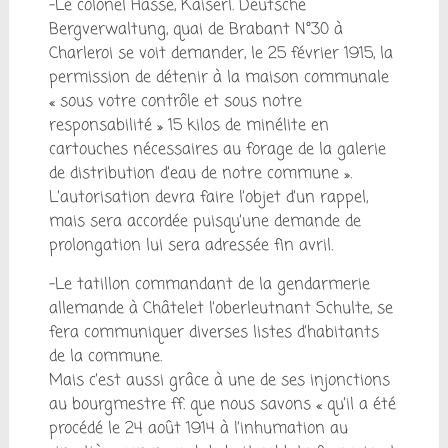
-Le colonel Hasse, Kaiserl. Deutsche
Bergverwaltung, quai de Brabant N°30 à
Charleroi se voit demander, le 25 février 1915, la
permission de détenir à la maison communale
« sous votre contrôle et sous notre
responsabilité » 15 kilos de minélite en
cartouches nécessaires au forage de la galerie
de distribution d’eau de notre commune ».
L’autorisation devra faire l’objet d’un rappel,
mais sera accordée puisqu’une demande de
prolongation lui sera adressée fin avril.
-Le tatillon commandant de la gendarmerie
allemande à Châtelet l’oberleutnant Schulte, se
fera communiquer diverses listes d’habitants
de la commune.
Mais c’est aussi grâce à une de ses injonctions
au bourgmestre ff. que nous savons « qu’il a été
procédé le 24 août 1914 à l’inhumation au