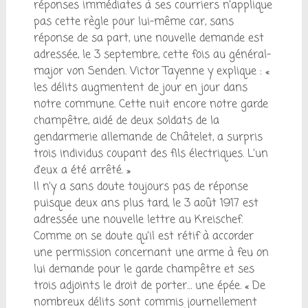
réponses immédiates à ses courriers n’applique
pas cette règle pour lui-même car, sans
réponse de sa part, une nouvelle demande est
adressée, le 3 septembre, cette fois au général-
major von Senden. Victor Tayenne y explique : «
les délits augmentent de jour en jour dans
notre commune. Cette nuit encore notre garde
champêtre, aidé de deux soldats de la
gendarmerie allemande de Châtelet, a surpris
trois individus coupant des fils électriques. L’un
d’eux a été arrêté. »
Il n’y a sans doute toujours pas de réponse
puisque deux ans plus tard, le 3 août 1917 est
adressée une nouvelle lettre au Kreischef.
Comme on se doute qu’il est rétif à accorder
une permission concernant une arme à feu on
lui demande pour le garde champêtre et ses
trois adjoints le droit de porter… une épée. « De
nombreux délits sont commis journellement