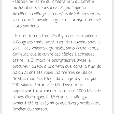
– Dans une lettre du 2 mars 1915 au Comité
national de secours il est signalé que 15
familles du village, composées de 28 personnes
sont dans le besoin, la guerre leur ayant enlevé
leurs soutiens.
– En ces temps troublés il y a des maraudeurs
à Gougnies mais aussi -rien de nouveau sous le
soleil- des voleurs organisés, sans doute venus
d’ailleurs, que le cuivre des câbles électriques
attire : le 31 mars, le bourgmestre avise le
procureur du Roi à Charleroi que, dans la nuit du
30 au 31 ont été volés 130 mètres de fils de
l’installation électrique du village. Il y en a pour
230 kilos à 3 francs le kilo. Deux nuits
auparavant, aux carrières, ce sont 1.000 kilos de
câbles électriques à 4,5 francs le kilo qui
avaient été enlevés ainsi que divers outils dans
l’atelier du charron.