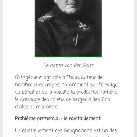
Le baron von der Goltz
(1) Ingénieur agricole à Thuin, auteur de
nombreux ouvrages, notamment sur l’élevage
du bétail et de la volaille, la production laitière,
le dressage des chiens de berger à des fins
civiles et militaires.
Problème primordial : le ravitaillement
Le ravitaillement des Gougnaciens est un des