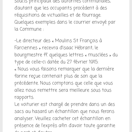
soucis principaux des autorités communales,
d’autant que les occupants procèdent à des
réquisitions de victuailles et de fourrage.
Quelques exemples dans le courrier envoyé par
la Commune :
-Le directeur des « Moulins St François à
Farciennes » recevra d’Isaac Hébrant, le
bourgmestre ff. quelques lettres « musclées » du
type de celle-ci datée du 27 février 1915:
« Nous vous faisons remarquer que la dernière
farine reçue contenait plus de son que la
précédente. Nous comptons que celle que vous
allez nous remettre sera meilleure sous tous
rapports.
Le voiturier est chargé de prendre dans un des
sacs au hasard un échantillon que nous ferons
analyser. Veuillez cacheter cet échantillon en
présence de l’exprès afin d’avoir toute garantie