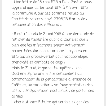
– Une lettre du 18 mai 1915 à Paul Pastur nous
apprend que, du 1er août 1914 à fin avril 1915,
la commune a, sur des sommes reçues du
Comité de secours, payé 2.798,25 francs de «
rémunération des miliciens ».
– Il est répondu le 2 mai 1915 à une demande de
l’officier du ministère public à Châtelet que «
bien que les infractions soient activement
recherchées dans la commune, il n’y a eu en
1915 aucun procès-verbal pour vagabondage,
mendicité et combats de coqs »
Mais le 31 mai, le garde champêtre Jules
Duchène signe une lettre demandant au
commandant de la gendarmerie allemande de
Châtelet, l’autorisation « vu l’augmentation des
délits, principalement nocturnes » de porter des
armes.
L’oberleutnant Schulte qui semble exiger des