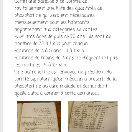
Commune adresse à ce Comité de
ravitaillement une liste des quantités de
phosphatine qui seraient nécessaires
mensuellement pour les habitants
appartenant aux catégories suivantes :
-vieillards âgés de plus de 70 ans : ils sont au
nombre de 32 à 1 kilo pour chacun
-enfants de 3 à 5 ans : 11 à 1 kilo
-enfants de moins de 3 ans ne fréquentant pas
les cantines : 4 à 1,5 kilo.
Une autre lettre est envoyée au président du
comité signalant qu’un médecin a prescrit de la
phosphatine au curé malade et demandant
quelle suite à donner à cette demande…