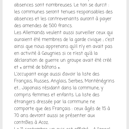
absences sont nombreuses. Le ton se durcit :
les communes seront tenues responsables des
absences et les contrevenants auront à payer
des amendes de 500 francs.
Les Allemands veulent aussi surveiller ceux qui
auraient été membres de la garde civique ; c’est
ainsi que nous apprenons qu’il n’y en avait pas
en activité à Gougnies si ce n’est qu’à la
déclaration de guerre un groupe avait été créé
et « armé de bâtons ».
L’occupant exige aussi d’avoir la liste des
Français, Russes, Anglais, Serbes, Monténégrins
et… Japonais résidant dans la commune, y
compris femmes et enfants. La liste des
étrangers dressée par la commune ne
comporte que des Français : ceux âgés de 15 à
70 ans devront aussi se présenter aux
contrôles à Acoz.