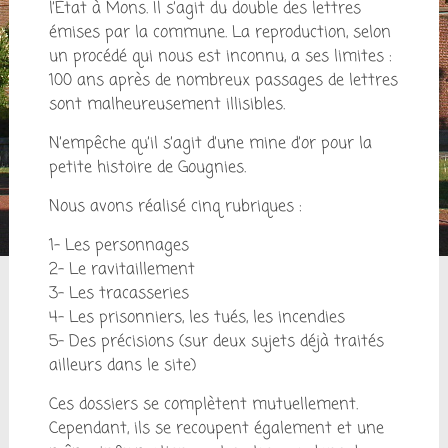
l’Etat à Mons. Il s’agit du double des lettres
émises par la commune. La reproduction, selon
un procédé qui nous est inconnu, a ses limites :
100 ans après de nombreux passages de lettres
sont malheureusement illisibles.
N’empêche qu’il s’agit d’une mine d’or pour la
petite histoire de Gougnies.
Nous avons réalisé cinq rubriques :
1- Les personnages
2- Le ravitaillement
3- Les tracasseries
4- Les prisonniers, les tués, les incendies
5- Des précisions (sur deux sujets déjà traités
ailleurs dans le site)
Ces dossiers se complètent mutuellement.
Cependant, ils se recoupent également et une