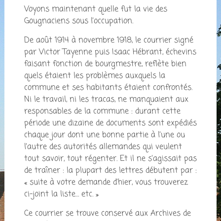
Voyons maintenant quelle fut la vie des
Gougnaciens sous l’occupation.
De août 1914 à novembre 1918, le courrier signé
par Victor Tayenne puis Isaac Hébrant, échevins
faisant fonction de bourgmestre, reflète bien
quels étaient les problèmes auxquels la
commune et ses habitants étaient confrontés.
Ni le travail, ni les tracas, ne manquaient aux
responsables de la commune : durant cette
période une dizaine de documents sont expédiés
chaque jour dont une bonne partie à l’une ou
l’autre des autorités allemandes qui veulent
tout savoir, tout régenter. Et il ne s’agissait pas
de traîner : la plupart des lettres débutent par :
« suite à votre demande d’hier, vous trouverez
ci-joint la liste… etc. »
Ce courrier se trouve conservé aux Archives de