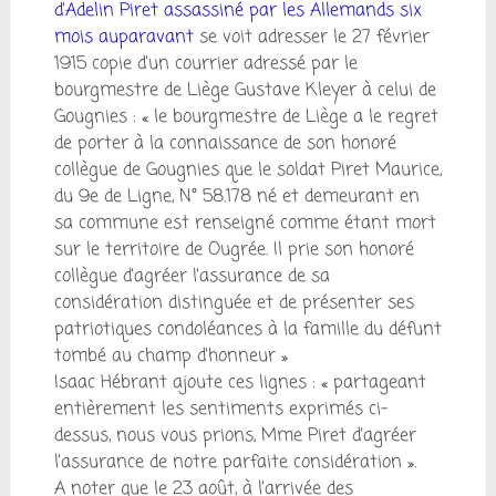
d’Adelin Piret assassiné par les Allemands six
mois auparavant
se voit adresser le 27 février
1915 copie d’un courrier adressé par le
bourgmestre de Liège Gustave Kleyer à celui de
Gougnies : « le bourgmestre de Liège a le regret
de porter à la connaissance de son honoré
collègue de Gougnies que le soldat Piret Maurice,
du 9e de Ligne, N° 58.178 né et demeurant en
sa commune est renseigné comme étant mort
sur le territoire de Ougrée. Il prie son honoré
collègue d’agréer l’assurance de sa
considération distinguée et de présenter ses
patriotiques condoléances à la famille du défunt
tombé au champ d’honneur »
Isaac Hébrant ajoute ces lignes : « partageant
entièrement les sentiments exprimés ci-
dessus, nous vous prions, Mme Piret d’agréer
l’assurance de notre parfaite considération ».
A noter que le 23 août, à l’arrivée des