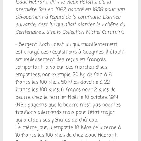
Isaac Hébrant, dit « le vieux fiston », élu la
première fois en 1892, honoré en 1939 pour son
dévouement à l’égard de la commune. L’année
suivante, c’est lui qui allait planter le « chêne du
Centenaire ». (Photo Collection Michel Caramin).
– Sergent Koch : c’est lui qui, manifestement,
est chargé des réquisitions à Gougnies. Il établit
scrupuleusement des reçus en français,
comportant la valeur des marchandises
emportées, par exemple, 20 kg de foin à 8
francs les 100 kilos, 50 kilos d’avoine à 22
francs les 100 kilos, 6 francs pour 2 kilos de
beurre chez le fermier Noël le 10 octobre 1914
(NB : gageons que le beurre n’est pas pour les
troufions allemands mais pour l’état major
qui a établi ses pénates au château.
Le même jour, il emporte 18 kilos de luzerne à
10 francs les 100 kilos de chez Isaac Hébrant.