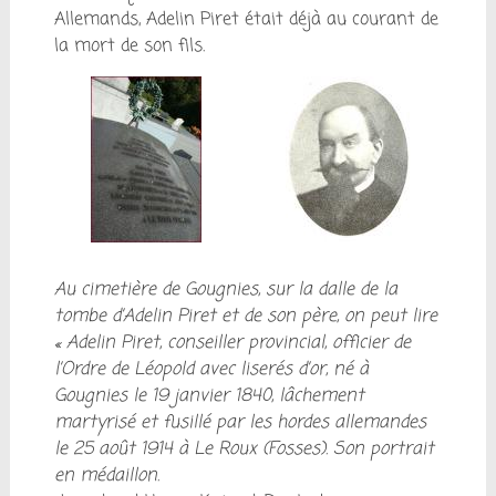
Allemands, Adelin Piret était déjà au courant de
la mort de son fils.
Au cimetière de Gougnies, sur la dalle de la
tombe d’Adelin Piret et de son père, on peut lire
« Adelin Piret, conseiller provincial, officier de
l’Ordre de Léopold avec liserés d’or, né à
Gougnies le 19 janvier 1840, lâchement
martyrisé et fusillé par les hordes allemandes
le 25 août 1914 à Le Roux (Fosses). Son portrait
en médaillon.