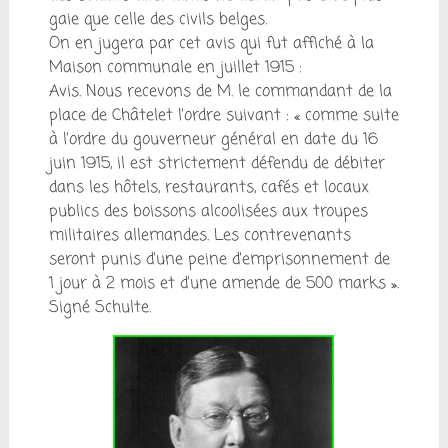
gaie que celle des civils belges.
On en jugera par cet avis qui fut affiché à la
Maison communale en juillet 1915 :
Avis. Nous recevons de M. le commandant de la
place de Châtelet l’ordre suivant : « comme suite
à l’ordre du gouverneur général en date du 16
juin 1915, il est strictement défendu de débiter
dans les hôtels, restaurants, cafés et locaux
publics des boissons alcoolisées aux troupes
militaires allemandes. Les contrevenants
seront punis d’une peine d’emprisonnement de
1 jour à 2 mois et d’une amende de 500 marks ».
Signé Schulte.