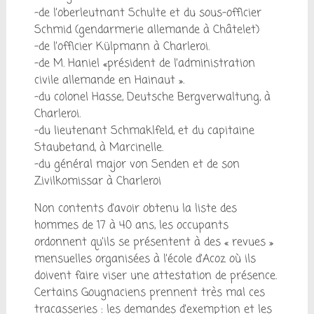
-de l’oberleutnant Schulte et du sous-officier
Schmid (gendarmerie allemande à Châtelet)
-de l’officier Külpmann à Charleroi.
-de M. Haniel «président de l’administration
civile allemande en Hainaut ».
-du colonel Hasse, Deutsche Bergverwaltung, à
Charleroi.
-du lieutenant Schmaklfeld, et du capitaine
Staubetand, à Marcinelle.
-du général major von Senden et de son
Zivilkomissar à Charleroi
Non contents d’avoir obtenu la liste des
hommes de 17 à 40 ans, les occupants
ordonnent qu’ils se présentent à des « revues »
mensuelles organisées à l’école d’Acoz où ils
doivent faire viser une attestation de présence.
Certains Gougnaciens prennent très mal ces
tracasseries : les demandes d’exemption et les