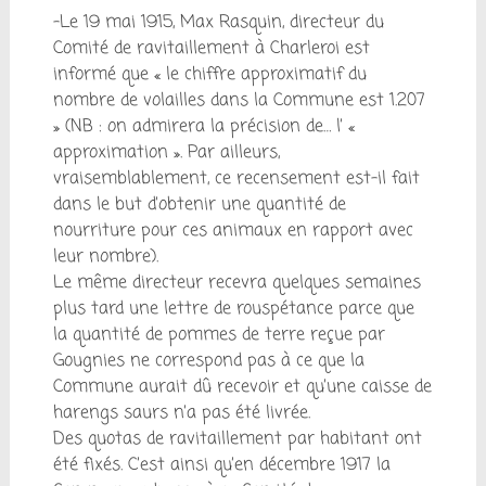
-Le 19 mai 1915, Max Rasquin, directeur du
Comité de ravitaillement à Charleroi est
informé que « le chiffre approximatif du
nombre de volailles dans la Commune est 1.207
» (NB : on admirera la précision de… l’ «
approximation ». Par ailleurs,
vraisemblablement, ce recensement est-il fait
dans le but d’obtenir une quantité de
nourriture pour ces animaux en rapport avec
leur nombre).
Le même directeur recevra quelques semaines
plus tard une lettre de rouspétance parce que
la quantité de pommes de terre reçue par
Gougnies ne correspond pas à ce que la
Commune aurait dû recevoir et qu’une caisse de
harengs saurs n’a pas été livrée.
Des quotas de ravitaillement par habitant ont
été fixés. C’est ainsi qu’en décembre 1917 la