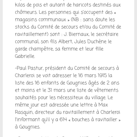
kilos de pois et autant de haricots destinés aux
chômeurs. Les personnes qui s’occupent des «
magasins communaux » (NB : sans doute les
stocks du Comité de secours et/ou du Comité de
ravitaillement) sont : J. Biernaux, le secrétaire
communal, son fils Albert, Jules Duchène le
garde champêtre, sa femme et leur fille
Gabrielle.
-Paul Pastur, président du Comité de secours à
Charleroi se voit adresser le 16 mars 1915 la
liste des 16 enfants de Gougnies âgés de 2 ans
et moins et le 31 mars une liste de vêtements
souhaités pour les nécessiteux du village. Le
même jour est adressée une lettre à Max
Rasquin, directeur du ravitaillement à Charleroi
l’informant qu’il y a 614 « bouches à ravitailler »
à Gougnies.