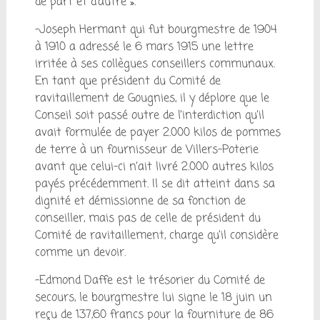
de part et d’autre ».
-Joseph Hermant qui fut bourgmestre de 1904
à 1910 a adressé le 6 mars 1915 une lettre
irritée à ses collègues conseillers communaux.
En tant que président du Comité de
ravitaillement de Gougnies, il y déplore que le
Conseil soit passé outre de l’interdiction qu’il
avait formulée de payer 2.000 kilos de pommes
de terre à un fournisseur de Villers-Poterie
avant que celui-ci n’ait livré 2.000 autres kilos
payés précédemment. Il se dit atteint dans sa
dignité et démissionne de sa fonction de
conseiller, mais pas de celle de président du
Comité de ravitaillement, charge qu’il considère
comme un devoir.
-Edmond Daffe est le trésorier du Comité de
secours, le bourgmestre lui signe le 18 juin un
reçu de 137,60 francs pour la fourniture de 86